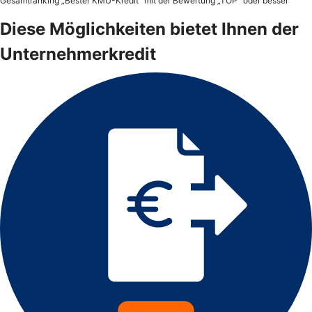
Gesamtranking „Bester KMU-Kredit“ mit der Bewertung „TOP“ oder besser
Diese Möglichkeiten bietet Ihnen der
Unternehmerkredit