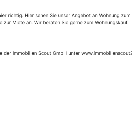
er richtig. Hier sehen Sie unser Angebot an Wohnung zum K
Sie zur Miete an. Wir beraten Sie gerne zum Wohnungskauf.
ite der Immobilien Scout GmbH unter www.immobilienscout