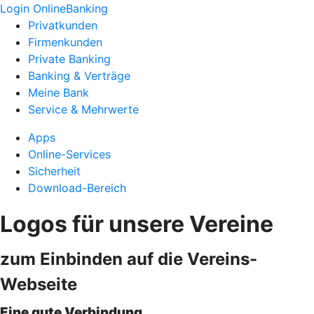
Login OnlineBanking
Privatkunden
Firmenkunden
Private Banking
Banking & Verträge
Meine Bank
Service & Mehrwerte
Apps
Online-Services
Sicherheit
Download-Bereich
Logos für unsere Vereine
zum Einbinden auf die Vereins-
Webseite
Eine gute Verbindung