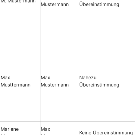
M. Mustermann
Mustermann
Übereinstimmung
Max
Max
Nahezu
Musttermann
Mustermann
Übereinstimmung
Marlene
Max
Keine Übereinstimmung