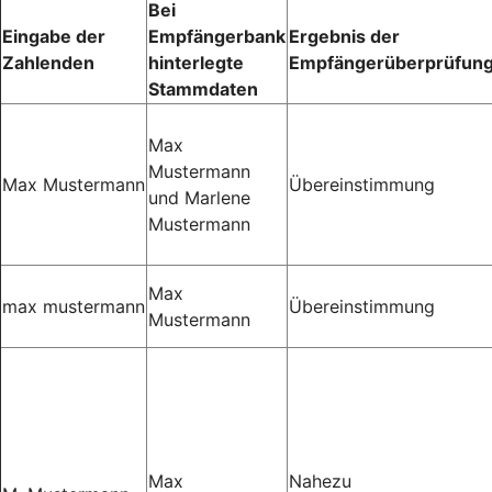
Bei
Eingabe der
Empfängerbank
Ergebnis der
Zahlenden
hinterlegte
Empfängerüberprüfun
Stammdaten
Max
Mustermann
Max Mustermann
Übereinstimmung
und Marlene
Mustermann
Max
max mustermann
Übereinstimmung
Mustermann
Max
Nahezu