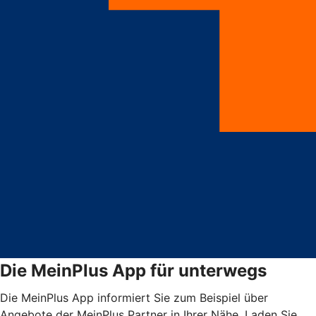
Die MeinPlus App für unterwegs
Die MeinPlus App informiert Sie zum Beispiel über
Angebote der MeinPlus Partner in Ihrer Nähe. Laden Sie