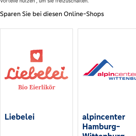
Vorteile nutzen“, um sie freizuschalten.