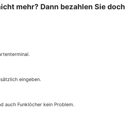
nicht mehr? Dann bezahlen Sie doch
rtenterminal.
sätzlich eingeben.
ind auch Funklöcher kein Problem.