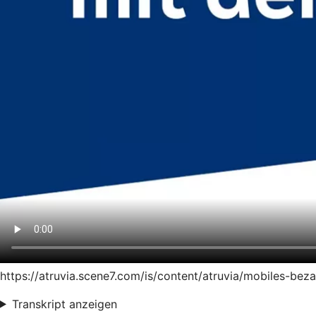
https://atruvia.scene7.com/is/content/atruvia/mobiles-be
Transkript anzeigen