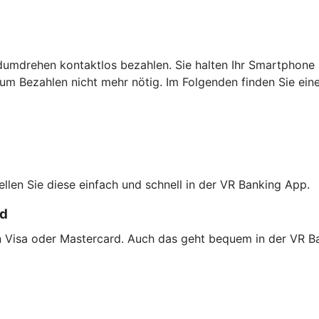
dumdrehen kontaktlos bezahlen. Sie halten Ihr Smartphone 
um Bezahlen nicht mehr nötig. Im Folgenden finden Sie ein
tellen Sie diese einfach und schnell in der VR Banking App.
rd
on Visa oder Mastercard. Auch das geht bequem in der VR B