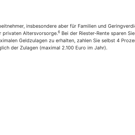
rbeitnehmer, insbesondere aber für Familien und Geringverd
6
r privaten Altersvorsorge.
Bei der Riester-Rente sparen Sie n
imalen Geldzulagen zu erhalten, zahlen Sie selbst 4 Prozen
glich der Zulagen (maximal 2.100 Euro im Jahr).