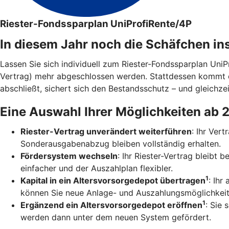
Riester-Fondssparplan UniProfiRente/4P
In diesem Jahr noch die Schäfchen in
Lassen Sie sich individuell zum Riester-Fondssparplan Uni
Vertrag) mehr abgeschlossen werden. Stattdessen kommt 
abschließt, sichert sich den Bestandsschutz – und gleichzei
Eine Auswahl Ihrer Möglichkeiten ab 
Riester-Vertrag unverändert weiterführen
: Ihr Ver
Sonderausgabenabzug bleiben vollständig erhalten.
Fördersystem wechseln
: Ihr Riester-Vertrag bleibt
einfacher und der Auszahlplan flexibler.
1
Kapital in ein Altersvorsorgedepot übertragen
: Ihr
können Sie neue Anlage- und Auszahlungsmöglichkeit
1
Ergänzend ein Altersvorsorgedepot eröffnen
: Sie 
werden dann unter dem neuen System gefördert.