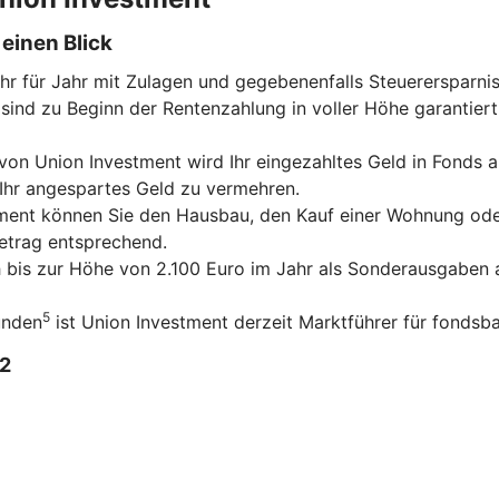
einen Blick
ahr für Jahr mit Zulagen und gegebenenfalls Steuerersparni
sind zu Beginn der Rentenzahlung in voller Höhe garantiert
on Union Investment wird Ihr eingezahltes Geld in Fonds an
 Ihr angespartes Geld zu vermehren.
tment können Sie den Hausbau, den Kauf einer Wohnung ode
betrag entsprechend.
ch bis zur Höhe von 2.100 Euro im Jahr als Sonderausgaben a
5
unden
ist Union Investment derzeit Marktführer für fondsba
2