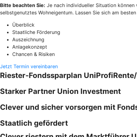
Bitte beachten Sie:
Je nach individueller Situation können
selbstgenutztes Wohneigentum. Lassen Sie sich am besten pe
Überblick
Staatliche Förderung
Auszeichnung
Anlagekonzept
Chancen & Risiken
Jetzt Termin vereinbaren
Riester-Fondssparplan UniProfiRente/
Starker Partner Union Investment
Clever und sicher vorsorgen mit Fond
Staatlich gefördert
Clever riestern mit dem Marktführer