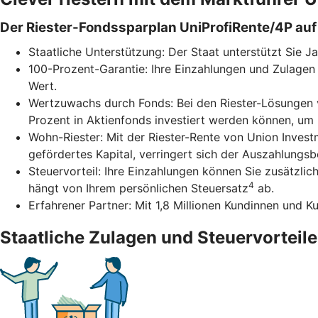
Der Riester-Fondssparplan UniProfiRente/4P auf 
Staatliche Unterstützung: Der Staat unterstützt Sie J
100-Prozent-Garantie: Ihre Einzahlungen und Zulagen 
Wert.
Wertzuwachs durch Fonds: Bei den Riester-Lösungen v
Prozent in Aktienfonds investiert werden können, um
Wohn-Riester: Mit der Riester-Rente von Union Inves
gefördertes Kapital, verringert sich der Auszahlungs
Steuervorteil: Ihre Einzahlungen können Sie zusätzli
4
hängt von Ihrem persönlichen Steuersatz
ab.
Erfahrener Partner: Mit 1,8 Millionen Kundinnen und K
Staatliche Zulagen und Steuervorteile