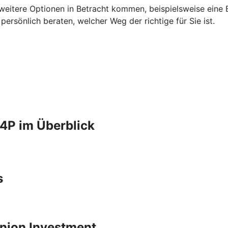
 weitere Optionen in Betracht kommen, beispielsweise eine B
rsönlich beraten, welcher Weg der richtige für Sie ist.
4P im Überblick
s
 Union Investment