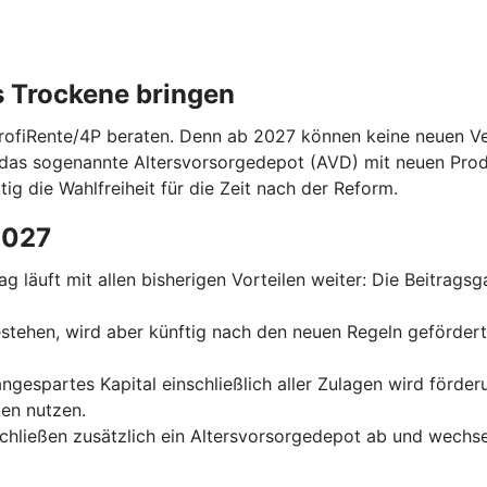
s Trockene bringen
ProfiRente/4P beraten. Denn ab 2027 können keine neuen Ver
das sogenannte Altersvorsorgedepot (AVD) mit neuen Prod
tig die Wahlfreiheit für die Zeit nach der Reform.
2027
trag läuft mit allen bisherigen Vorteilen weiter: Die Beitrag
 bestehen, wird aber künftig nach den neuen Regeln geförder
 angespartes Kapital einschließlich aller Zulagen wird förde
en nutzen.
schließen zusätzlich ein Altersvorsorgedepot ab und wechse