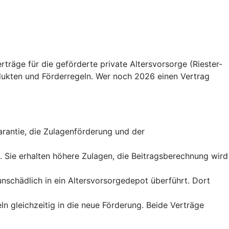
träge für die geförderte private Altersvorsorge (Riester-
ukten und Förderregeln. Wer noch 2026 einen Vertrag
sgarantie, die Zulagenförderung und der
t. Sie erhalten höhere Zulagen, die Beitragsberechnung wird
runschädlich in ein Altersvorsorgedepot überführt. Dort
ln gleichzeitig in die neue Förderung. Beide Verträge