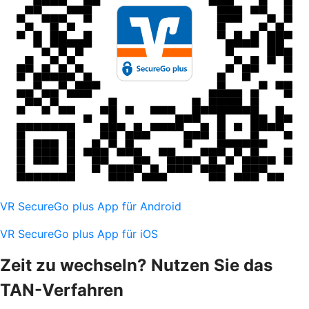
VR SecureGo plus App für Android
VR SecureGo plus App für iOS
Zeit zu wechseln? Nutzen Sie das
TAN-Verfahren