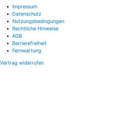
Impressum
Datenschutz
Nutzungsbedingungen
Rechtliche Hinweise
AGB
Barrierefreiheit
Fernwartung
Vertrag widerrufen