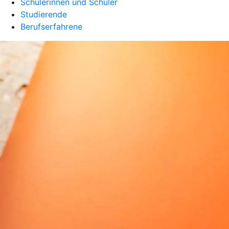
Schülerinnen und Schüler
Studierende
Berufserfahrene