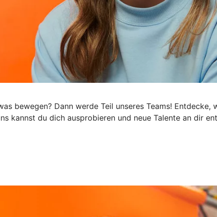
h was bewegen? Dann werde Teil unseres Teams! Entdecke, wi
 uns kannst du dich ausprobieren und neue Talente an dir e