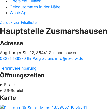
Übersicht Filialen
Geldautomaten in der Nähe
WhatsApp
Zurück zur Filialliste
Hauptstelle Zusmarshausen
Adresse
Augsburger Str. 12, 86441 Zusmarshausen
08291 1882-0
Ihr Weg zu uns
info@rb-alw.de
Terminvereinbarung
Öffnungszeiten
Filiale
SB-Bereich
Karte
48.39857
10.59841