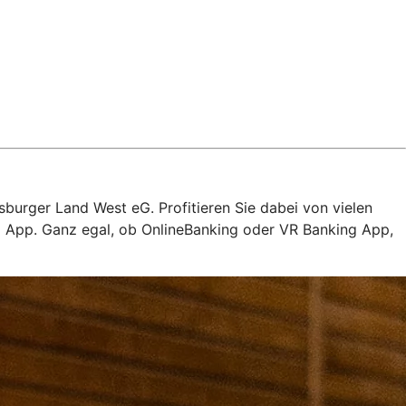
sburger Land West eG. Profitieren Sie dabei von vielen
ng App. Ganz egal, ob OnlineBanking oder VR Banking App,