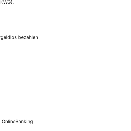
 KWG).
rgeldlos bezahlen
 OnlineBanking