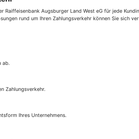
er Raiffeisenbank Augsburger Land West eG für jede Kundi
ungen rund um Ihren Zahlungsverkehr können Sie sich verlas
h ab.
en Zahlungsverkehr.
chtsform Ihres Unternehmens.