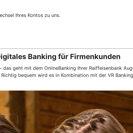
chsel Ihres Kontos zu uns.
igitales Banking für Firmenkunden
 – das geht mit dem OnlineBanking Ihrer Raiffeisenbank Aug
n. Richtig bequem wird es in Kombination mit der VR Banki